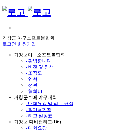
거창군 야구소프트볼협회
로그인
회원가입
거창군야구소프트볼협회
- 환영합니다
- 비전 및 정책
- 조직도
- 연혁
- 정관
- 협회UI
거창군수배 야구대회
- 대회요강 및 리그 규정
- 참가팀현황
- 리그 일정표
거창군 디비전리그(D6)
- 대회요강