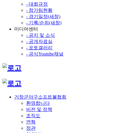
- 대회규정
- 참가팀현황
- 경기일정(새창)
- 기록/순위(새창)
미디어센터
- 공지 및 소식
- 공개자료실
- 포토갤러리
- 공식Youtube채널
거창군야구소프트볼협회
환영합니다
비전 및 정책
조직도
연혁
정관