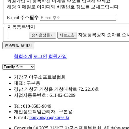
회원가입 시 등록하신 이메일 주소를 입력해 주세요.
해당 이메일로 아이디와 비밀번호 정보를 보내드립니다.
E-mail 주소
필수
자동등록방지
자동등록방지 숫자를 순
숫자음성듣기
새로고침
인증메일 보내기
협회소개
로그인
회원가입
거창군 야구소프트볼협회
대표 : 구본용
경남 거창군 거창읍 거창대학로 72, 2210호
사업자등록번호 : 611-82-63209
Tel : 010-8583-9049
개인정보책임관리자 : 구본용
E-mail :
bonyong65@korea.kr
Copyright ⓒ 2025 거창군 야구소프트볼협회. All rights reser