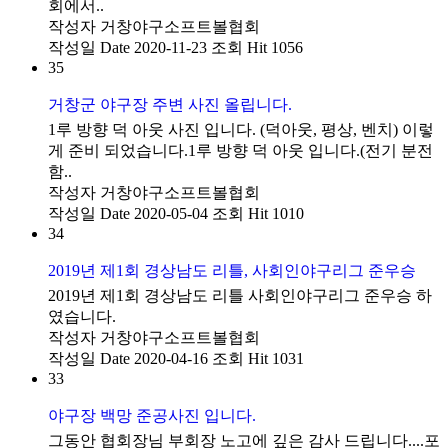
회에서..
작성자
거창야구소프트볼협회
작성일
Date 2020-11-23
조회
Hit 1056
35
거창군 야구장 주변 사진 올립니다.
1루 방향 덕 아웃 사진 입니다. (덕아웃, 평상, 벤치) 이렇
게 준비 되었습니다.1루 방향 덕 아웃 입니다.(전기 분전
함..
작성자
거창야구소프트볼협회
작성일
Date 2020-05-04
조회
Hit 1010
34
2019년 제1회 경상남도 리틀, 사회인야구리그 준우승
2019년 제1회 경상남도 리틀 사회인야구리그 준우승 하
였습니다.
작성자
거창야구소프트볼협회
작성일
Date 2020-04-16
조회
Hit 1031
33
야구장 백망 준공사진 입니다.
그동안 협회장님 부회장 노고에 깊은 감사 드립니다....포