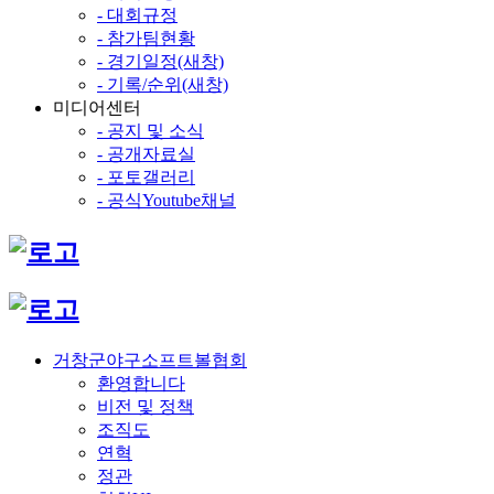
- 대회규정
- 참가팀현황
- 경기일정(새창)
- 기록/순위(새창)
미디어센터
- 공지 및 소식
- 공개자료실
- 포토갤러리
- 공식Youtube채널
거창군야구소프트볼협회
환영합니다
비전 및 정책
조직도
연혁
정관