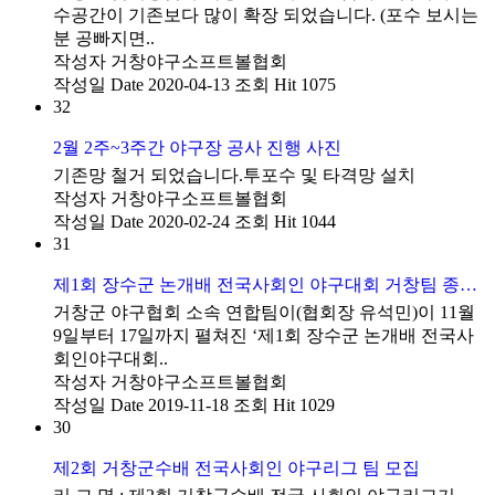
수공간이 기존보다 많이 확장 되었습니다. (포수 보시는
분 공빠지면..
작성자
거창야구소프트볼협회
작성일
Date 2020-04-13
조회
Hit 1075
32
2월 2주~3주간 야구장 공사 진행 사진
기존망 철거 되었습니다.투포수 및 타격망 설치
작성자
거창야구소프트볼협회
작성일
Date 2020-02-24
조회
Hit 1044
31
제1회 장수군 논개배 전국사회인 야구대회 거창팀 종합우승
거창군 야구협회 소속 연합팀이(협회장 유석민)이 11월
9일부터 17일까지 펼쳐진 ‘제1회 장수군 논개배 전국사
회인야구대회..
작성자
거창야구소프트볼협회
작성일
Date 2019-11-18
조회
Hit 1029
30
제2회 거창군수배 전국사회인 야구리그 팀 모집