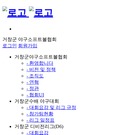
거창군 야구소프트볼협회
로그인
회원가입
거창군야구소프트볼협회
- 환영합니다
- 비전 및 정책
- 조직도
- 연혁
- 정관
- 협회UI
거창군수배 야구대회
- 대회요강 및 리그 규정
- 참가팀현황
- 리그 일정표
거창군 디비전리그(D6)
- 대회요강